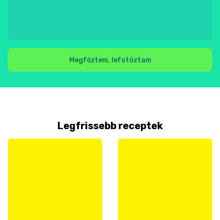
Megfőztem, lefotóztam
Legfrissebb receptek