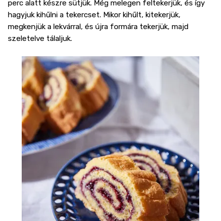
perc alatt készre sütjük. Még melegen feltekerjük, és így
hagyjuk kihűlni a tekercset. Mikor kihűlt, kitekerjük,
megkenjük a lekvárral, és újra formára tekerjük, majd
szeletelve tálaljuk.