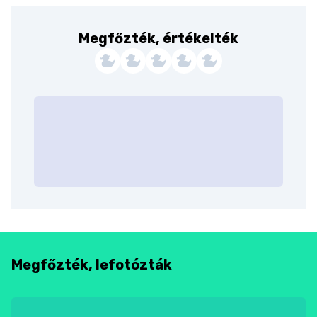
Megfőzték, értékelték
Megfőzték, lefotózták