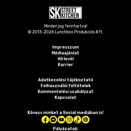
Minden jog fenntartva!
© 2013-
2026
Lunchbox Produkciós Kft.
Impresszum
Médiaajánlat
Hírlevél
Karrier
Adatkezelési tájékoztató
Felhasználói feltételek
Kommentelési szabályzat
Kapcsolat
Kövess minket a Social mediában is!
Pályázatok: