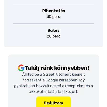
Pihentetés
30 perc
Sütés
20 perc
Találj ránk könnyebben!
Állítsd be a Street Kitchent kiemelt
forrásként a Google keresőben, így
gyakrabban hozzuk neked a recepteket és a
cikkeket a találataid között.
Beállítom