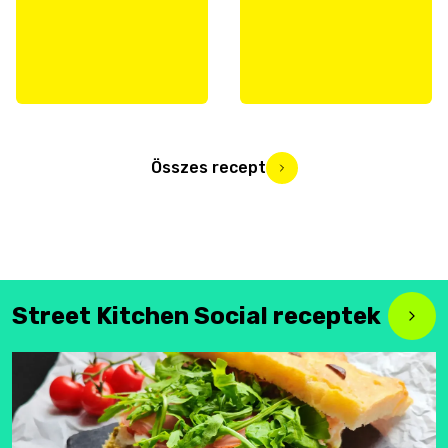
Összes recept
Street Kitchen Social receptek