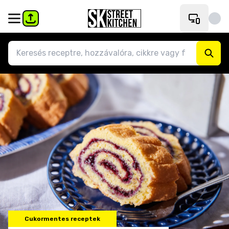
Cukormentes receptek