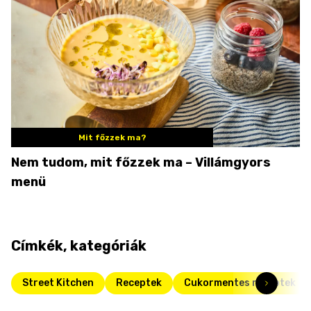
Mit főzzek ma?
Nem tudom, mit főzzek ma – Villámgyors
menü
Címkék, kategóriák
Street Kitchen
Receptek
Cukormentes receptek