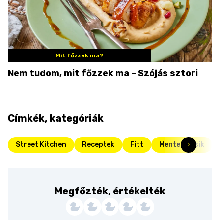
Mit főzzek ma?
Nem tudom, mit főzzek ma – Szójás sztori
Címkék, kategóriák
Street Kitchen
Receptek
Fitt
Mentes nasik
Megfőzték, értékelték