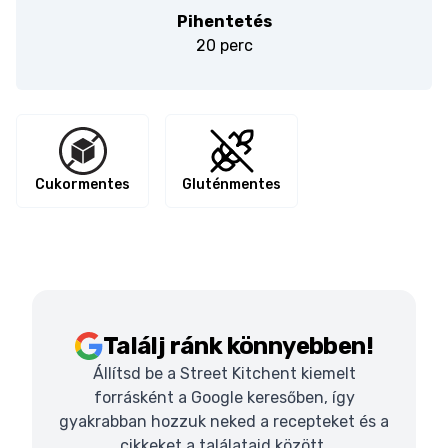
Pihentetés
20 perc
Cukormentes
Gluténmentes
Találj ránk könnyebben!
Állítsd be a Street Kitchent kiemelt
forrásként a Google keresőben, így
gyakrabban hozzuk neked a recepteket és a
cikkeket a találataid között.