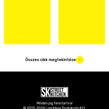
Összes cikk megtekintése
Minden jog fenntartva!
© 2013-
2026
Lunchbox Produkciós Kft.