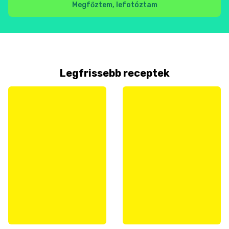
Megfőztem, lefotóztam
Legfrissebb receptek