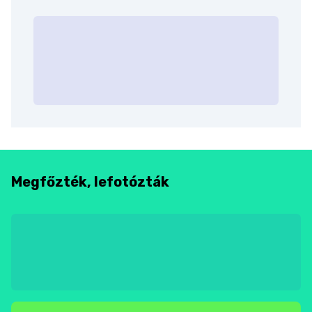
Megfőzték, lefotózták