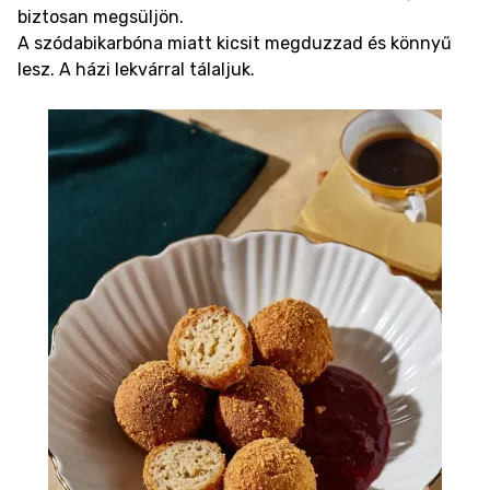
biztosan megsüljön.
A szódabikarbóna miatt kicsit megduzzad és könnyű
lesz. A házi lekvárral tálaljuk.