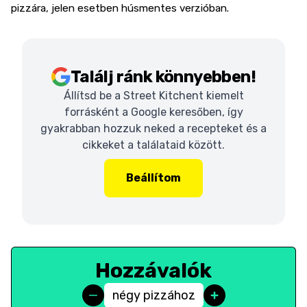
pizzára, jelen esetben húsmentes verzióban.
Találj ránk könnyebben!
Állítsd be a Street Kitchent kiemelt
forrásként a Google keresőben, így
gyakrabban hozzuk neked a recepteket és a
cikkeket a találataid között.
Beállítom
Hozzávalók
négy pizzához