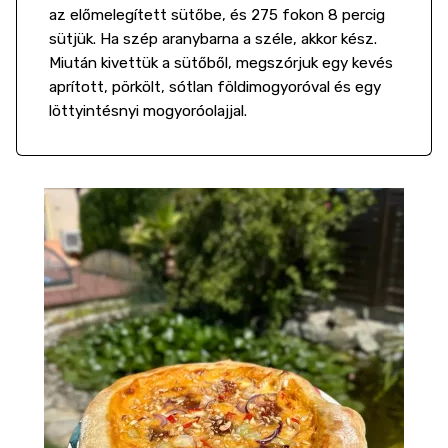
az előmelegített sütőbe, és 275 fokon 8 percig
sütjük. Ha szép aranybarna a széle, akkor kész.
Miután kivettük a sütőből, megszórjuk egy kevés
aprított, pörkölt, sótlan földimogyoróval és egy
löttyintésnyi mogyoróolajjal.