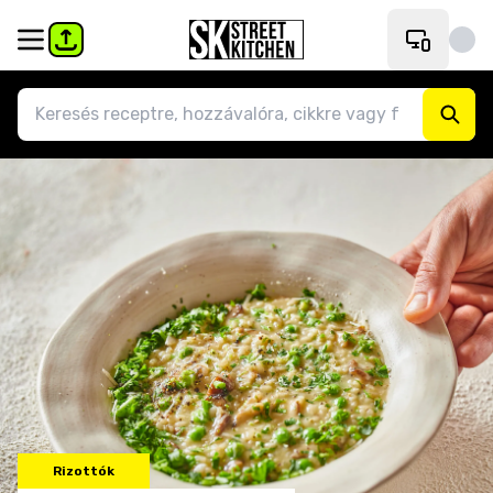
Rizottók