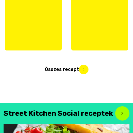
Összes recept
Street Kitchen Social receptek