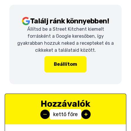
Találj ránk könnyebben!
Állítsd be a Street Kitchent kiemelt
forrásként a Google keresőben, így
gyakrabban hozzuk neked a recepteket és a
cikkeket a találataid között.
Beállítom
Hozzávalók
kettő főre