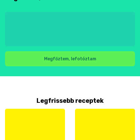
Megfőztem, lefotóztam
Legfrissebb receptek