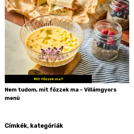
Mit főzzek ma?
Nem tudom, mit főzzek ma – Villámgyors
menü
Címkék, kategóriák