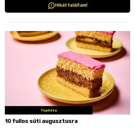
Hibát találtam!
Toplista
10 fullos süti augusztusra