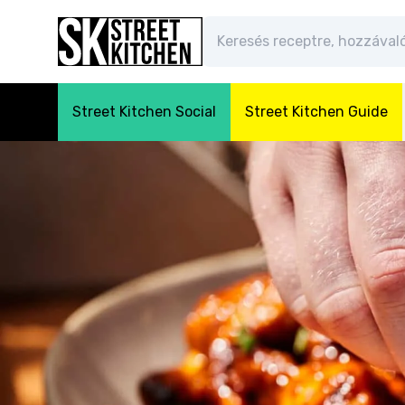
Street Kitchen Social
Street Kitchen Guide