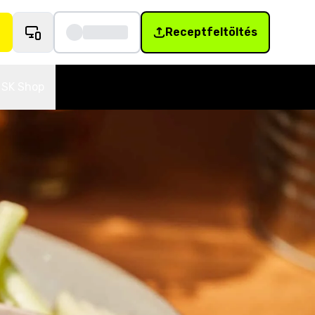
Receptfeltöltés
SK Shop