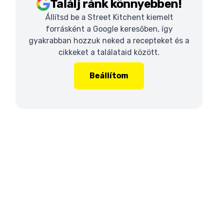
Találj ránk könnyebben!
Állítsd be a Street Kitchent kiemelt
forrásként a Google keresőben, így
gyakrabban hozzuk neked a recepteket és a
cikkeket a találataid között.
Beállítom