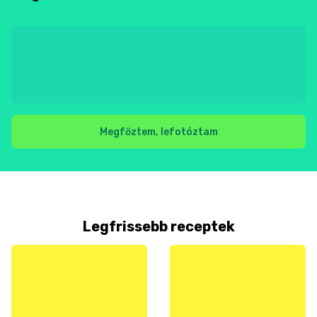
Megfőztem, lefotóztam
Legfrissebb receptek