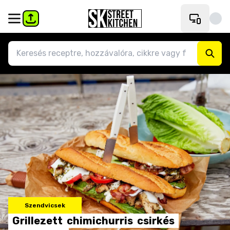
Szendvicsek
Grillezett
chimichurris
csirkés