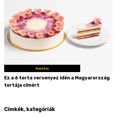
Gasztro
Ez a 6 torta versenyez idén a Magyarország
tortája címért
Címkék, kategóriák