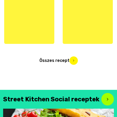
Összes recept
Street Kitchen Social receptek