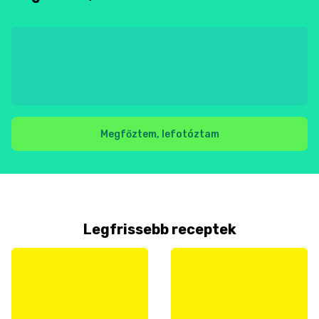
Megfőztem, lefotóztam
Legfrissebb receptek