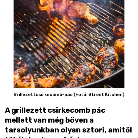
Grillezettcsirkecomb-pác (Fotó: Street Kitchen)
A grillezett csirkecomb pác
mellett van még bőven a
tarsolyunkban olyan sztori, amitől