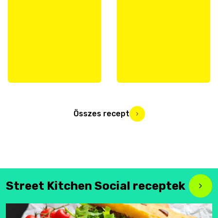
Összes recept
Street Kitchen Social receptek