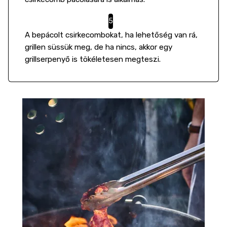
A bepácolt csirkecombokat, ha lehetőség van rá,
grillen süssük meg, de ha nincs, akkor egy
grillserpenyő is tökéletesen megteszi.