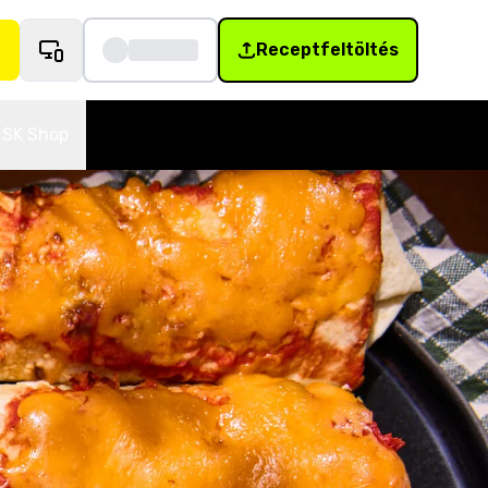
Receptfeltöltés
SK Shop