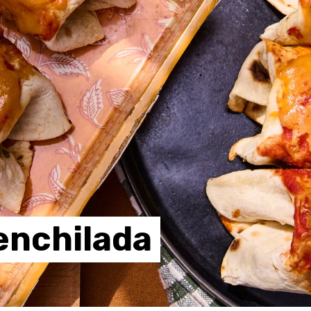
enchilada