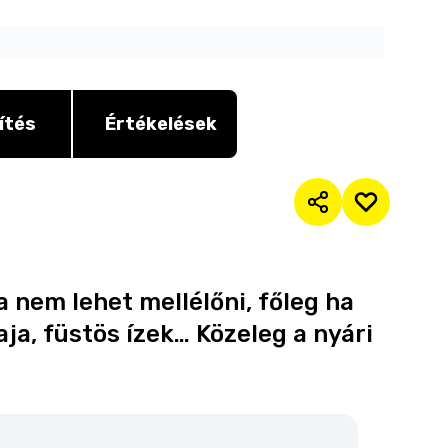
ítés
Értékelések
a nem lehet mellélőni, főleg ha
ja, füstös ízek… Közeleg a nyári