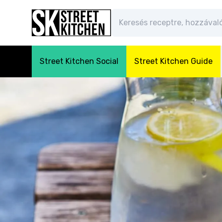
Street Kitchen Social
Street Kitchen Guide