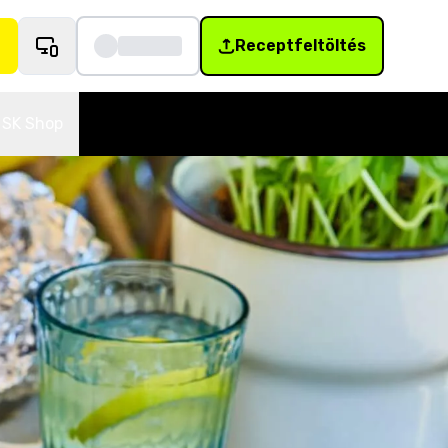
Receptfeltöltés
SK Shop