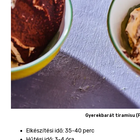
Gyerekbarát tiramisu (
Elkészítési idő: 35-40 perc
Hűtési idő: 3-4 óra