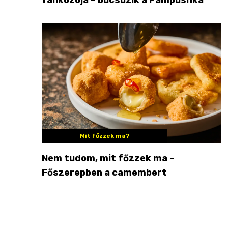
Mit főzzek ma?
Nem tudom, mit főzzek ma –
Főszerepben a camembert