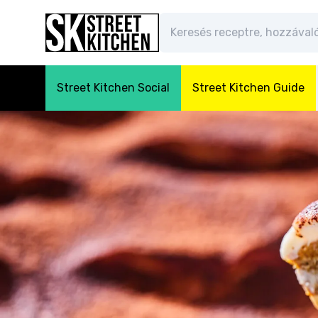
Street Kitchen Social
Street Kitchen Guide