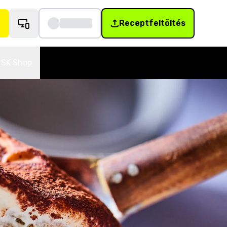
Receptfeltöltés
SK Shop