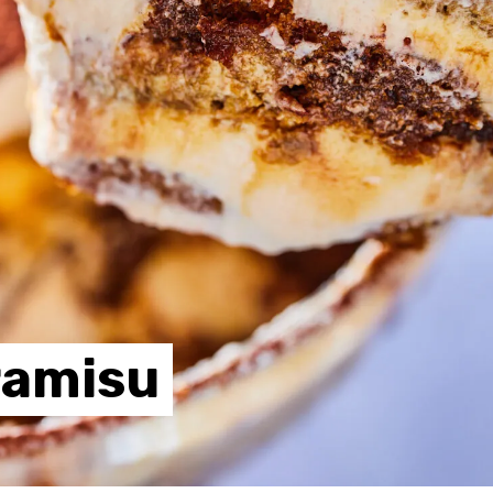
ramisu