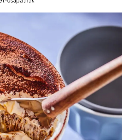
pet-csapatnak!