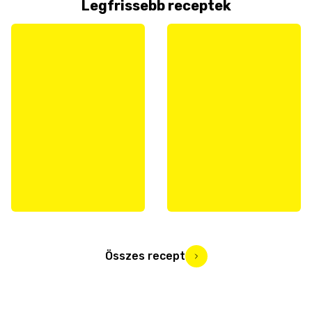
Legfrissebb receptek
Összes recept