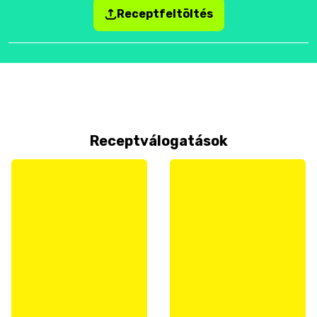
Receptfeltöltés
Receptválogatások