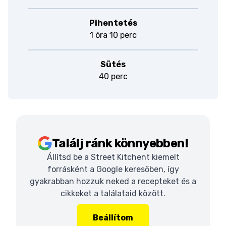
Pihentetés
1 óra 10 perc
Sütés
40 perc
Találj ránk könnyebben!
Állítsd be a Street Kitchent kiemelt
forrásként a Google keresőben, így
gyakrabban hozzuk neked a recepteket és a
cikkeket a találataid között.
Beállítom