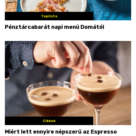
Toplista
Pénztárcabarát napi menü Domától
Cikkek
Miért lett ennyire népszerű az Espresso