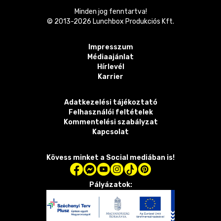
Minden jog fenntartva!
© 2013-
2026
Lunchbox Produkciós Kft.
Impresszum
Médiaajánlat
Hírlevél
Karrier
Adatkezelési tájékoztató
Felhasználói feltételek
Kommentelési szabályzat
Kapcsolat
Kövess minket a Social mediában is!
Pályázatok: