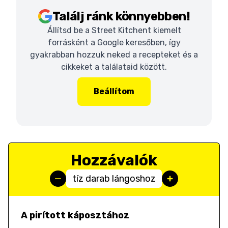
Találj ránk könnyebben!
Állítsd be a Street Kitchent kiemelt
forrásként a Google keresőben, így
gyakrabban hozzuk neked a recepteket és a
cikkeket a találataid között.
Beállítom
Hozzávalók
tíz darab lángoshoz
A pirított káposztához