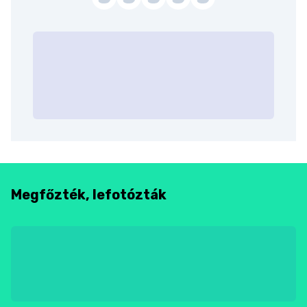
Megfőzték, lefotózták