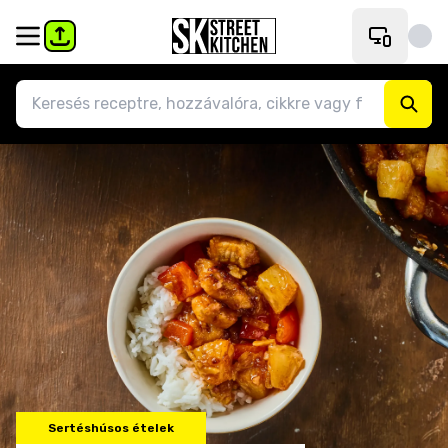
Sertéshúsos ételek