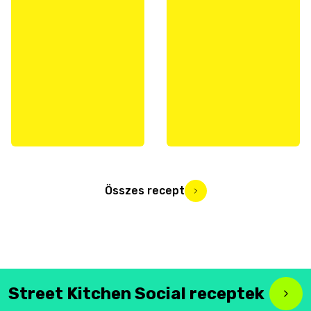
Összes recept
Street Kitchen Social receptek