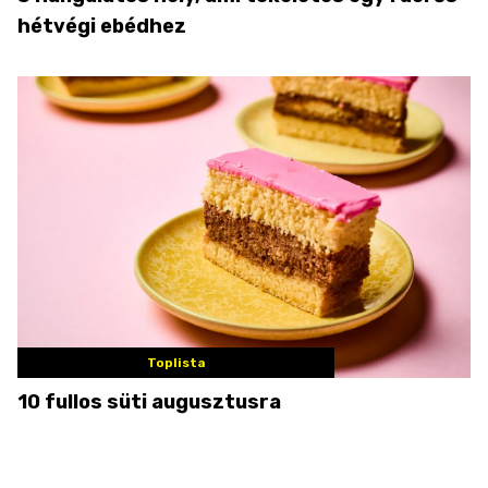
hétvégi ebédhez
Toplista
10 fullos süti augusztusra