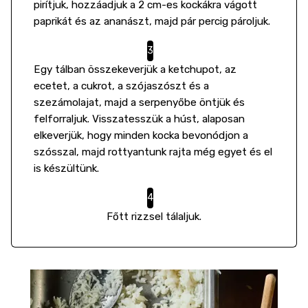
pirítjuk, hozzáadjuk a 2 cm-es kockákra vágott
paprikát és az ananászt, majd pár percig pároljuk.
Egy tálban összekeverjük a ketchupot, az
ecetet, a cukrot, a szójaszószt és a
szezámolajat, majd a serpenyőbe öntjük és
felforraljuk. Visszatesszük a húst, alaposan
elkeverjük, hogy minden kocka bevonódjon a
szósszal, majd rottyantunk rajta még egyet és el
is készültünk.
Főtt rizzsel tálaljuk.