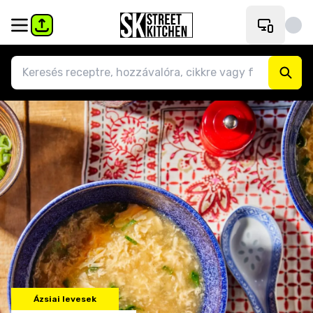
Ázsiai levesek