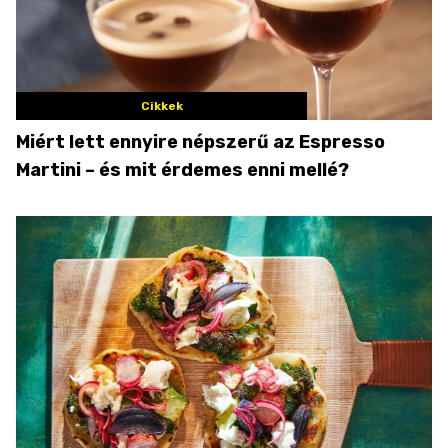
Cikkek
Miért lett ennyire népszerű az Espresso
Martini – és mit érdemes enni mellé?