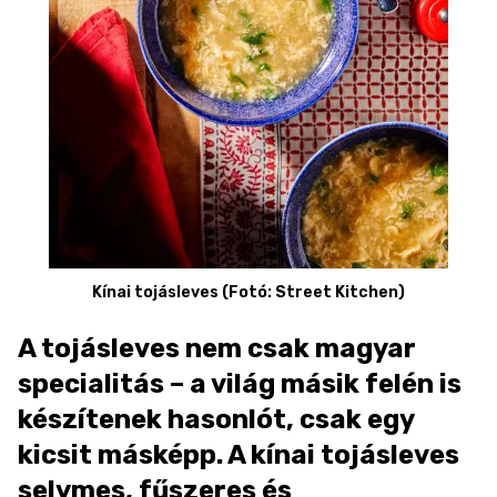
Kínai tojásleves (Fotó: Street Kitchen)
A tojásleves nem csak magyar
specialitás – a világ másik felén is
készítenek hasonlót, csak egy
kicsit másképp. A kínai tojásleves
selymes, fűszeres és