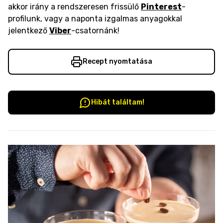
akkor irány a rendszeresen frissülő
Pinterest
-
profilunk, vagy a naponta izgalmas anyagokkal
jelentkező
Viber
-csatornánk!
Recept nyomtatása
Hibát találtam!