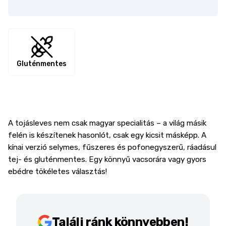
Gluténmentes
A tojásleves nem csak magyar specialitás – a világ másik
felén is készítenek hasonlót, csak egy kicsit másképp. A
kínai verzió selymes, fűszeres és pofonegyszerű, ráadásul
tej- és gluténmentes. Egy könnyű vacsorára vagy gyors
ebédre tökéletes választás!
Találj ránk könnyebben!