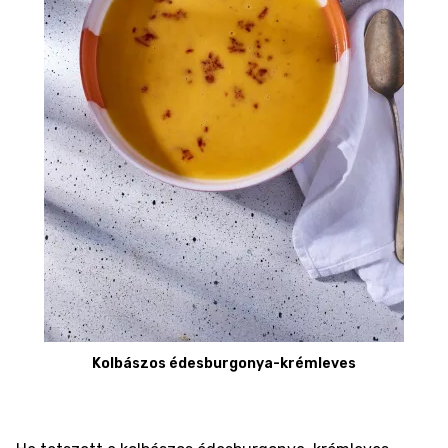
Kolbászos édesburgonya-krémleves