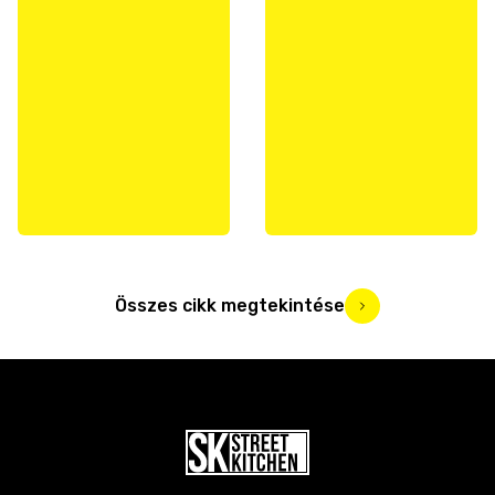
Összes cikk megtekintése