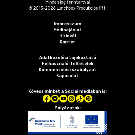
Minden jog fenntartva!
© 2013-
2026
Lunchbox Produkciós Kft.
Impresszum
Médiaajánlat
Hírlevél
Karrier
Adatkezelési tájékoztató
Felhasználói feltételek
Kommentelési szabályzat
Kapcsolat
Kövess minket a Social mediában is!
Pályázatok: