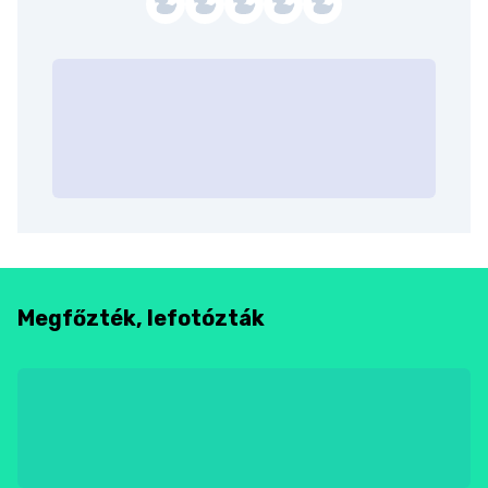
Megfőzték, lefotózták