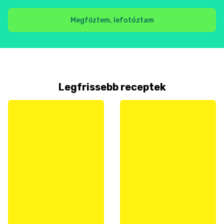
Megfőztem, lefotóztam
Legfrissebb receptek