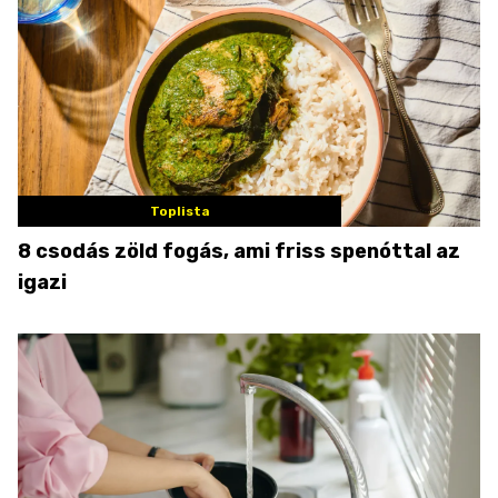
Toplista
8 csodás zöld fogás, ami friss spenóttal az
igazi