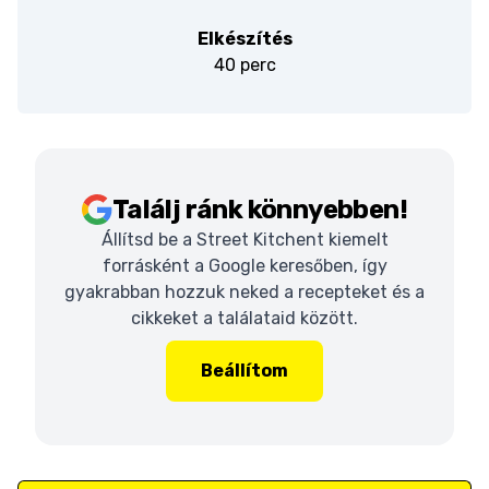
Elkészítés
40 perc
Találj ránk könnyebben!
Állítsd be a Street Kitchent kiemelt
forrásként a Google keresőben, így
gyakrabban hozzuk neked a recepteket és a
cikkeket a találataid között.
Beállítom