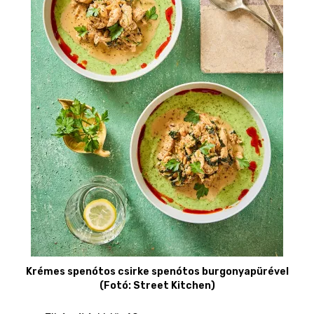
Krémes spenótos csirke spenótos burgonyapürével
(Fotó: Street Kitchen)