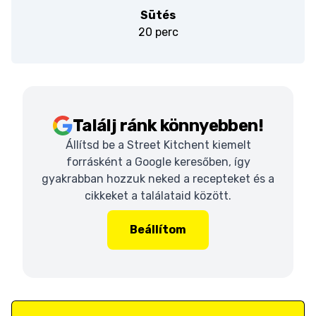
Sütés
20 perc
Találj ránk könnyebben!
Állítsd be a Street Kitchent kiemelt
forrásként a Google keresőben, így
gyakrabban hozzuk neked a recepteket és a
cikkeket a találataid között.
Beállítom