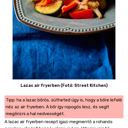
Lazac air fryerben (Fotó: Street Kitchen)
Tipp: ha a lazac bőrös, sütheted úgy is, hogy a bőre lefelé
néz az air fryerben. A bőr így ropogós lesz, és segít
megőrizni a hal nedvességét.
A lazac air fryerben
recept igazi megmentő a rohanós