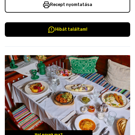
Recept nyomtatása
Hibát találtam!
Hol egyek ma?