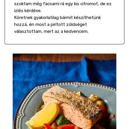
szoktam még facsarni rá egy kis citromot, de ez
ízlés kérdése.
Köretnek gyakorlatilag bármit készíthetünk
hozzá, én most a pirított zöldséget
választottam, mert az a kedvencem.