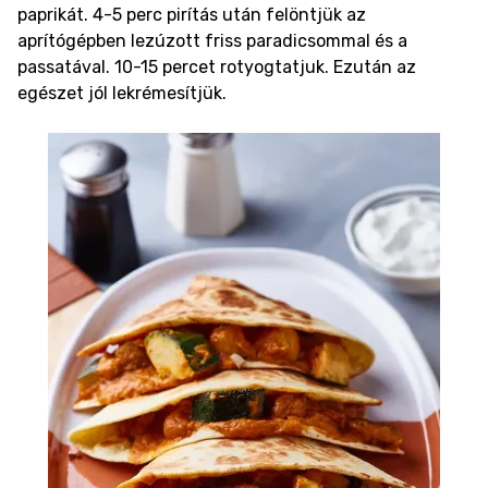
paprikát. 4-5 perc pirítás után felöntjük az
aprítógépben lezúzott friss paradicsommal és a
passatával. 10-15 percet rotyogtatjuk. Ezután az
egészet jól lekrémesítjük.