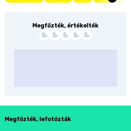
Megfőzték, értékelték
Megfőzték, lefotózták