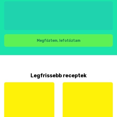
Megfőztem, lefotóztam
Legfrissebb receptek