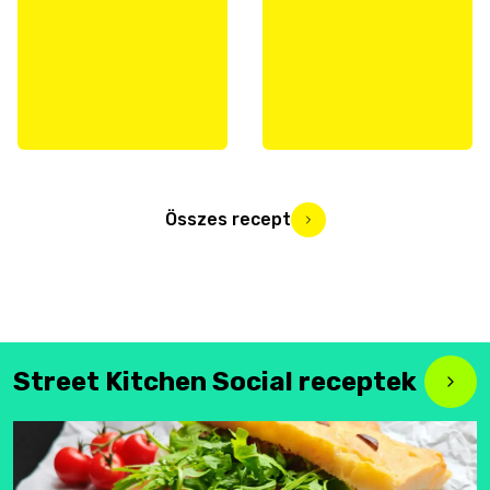
Összes recept
Street Kitchen Social receptek