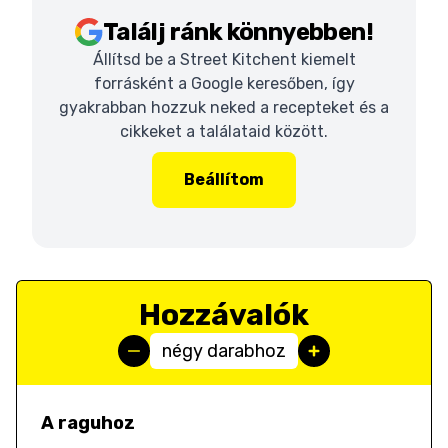
Találj ránk könnyebben!
Állítsd be a Street Kitchent kiemelt
forrásként a Google keresőben, így
gyakrabban hozzuk neked a recepteket és a
cikkeket a találataid között.
Beállítom
Hozzávalók
négy darabhoz
A raguhoz