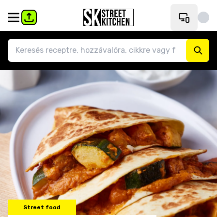
Street food