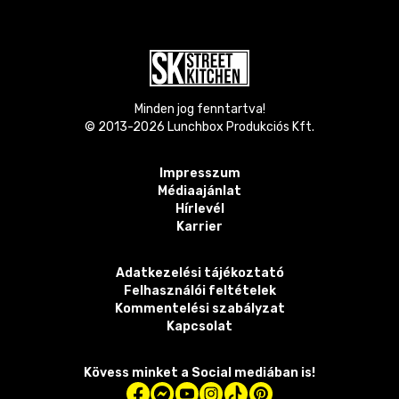
Minden jog fenntartva!
© 2013-
2026
Lunchbox Produkciós Kft.
Impresszum
Médiaajánlat
Hírlevél
Karrier
Adatkezelési tájékoztató
Felhasználói feltételek
Kommentelési szabályzat
Kapcsolat
Kövess minket a Social mediában is!