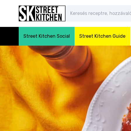
Street Kitchen Social
Street Kitchen Guide