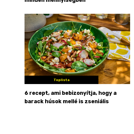
Toplista
6 recept, ami bebizonyítja, hogy a
barack húsok mellé is zseniális