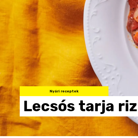
Nyári receptek
Lecsós
tarja
ri