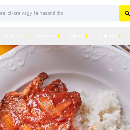
Receptek
Rovatok
Cikkek
Toplisták