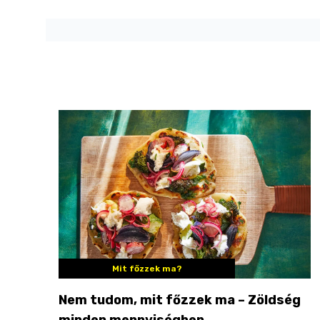
Mit főzzek ma?
Nem tudom, mit főzzek ma – Zöldség
minden mennyiségben