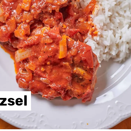
zzsel