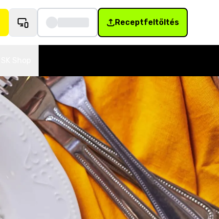
Receptfeltöltés
SK Shop