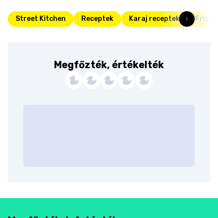
Street Kitchen
Receptek
Karaj receptek
Friss
Megfőzték, értékelték