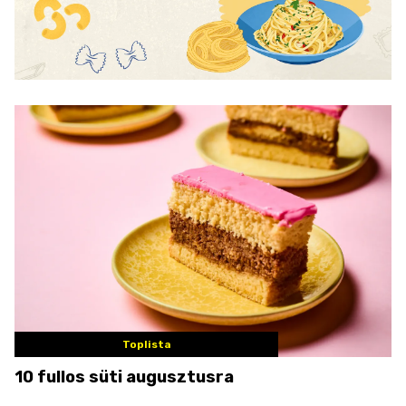
Toplista
10 fullos süti augusztusra