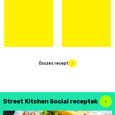
Összes recept
Street Kitchen Social receptek