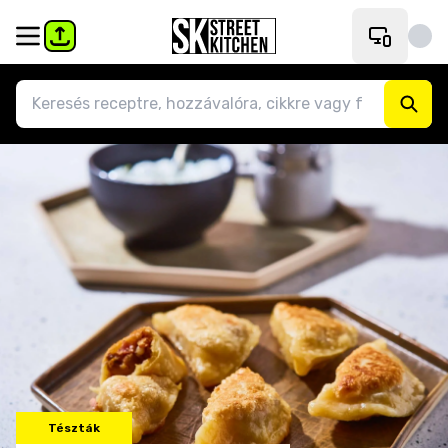
Tészták