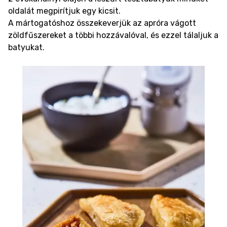
oldalát megpirítjuk egy kicsit.
A mártogatóshoz összekeverjük az apróra vágott
zöldfűszereket a többi hozzávalóval, és ezzel tálaljuk a
batyukat.