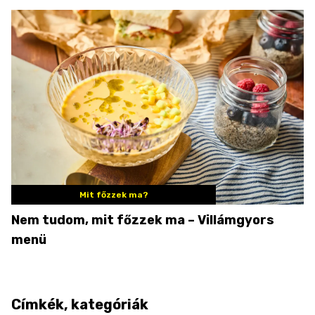
Mit főzzek ma?
Nem tudom, mit főzzek ma – Villámgyors
menü
Címkék, kategóriák