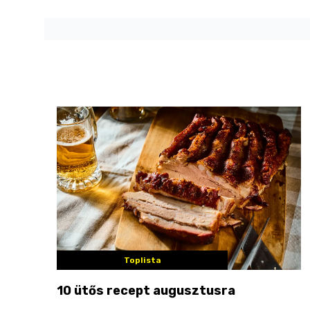
Toplista
10 ütős recept augusztusra