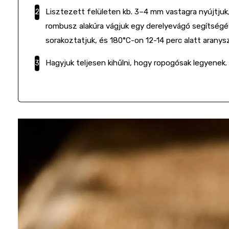
Lisztezett felületen kb. 3–4 mm vastagra nyújtjuk
rombusz alakúra vágjuk egy derelyevágó segítségé
sorakoztatjuk, és 180°C-on 12-14 perc alatt aranysz
Hagyjuk teljesen kihűlni, hogy ropogósak legyenek.