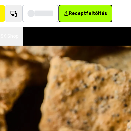
Receptfeltöltés
SK Shop