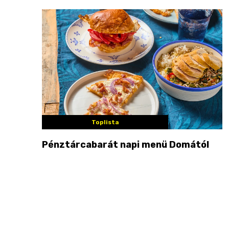
Toplista
Pénztárcabarát napi menü Domától