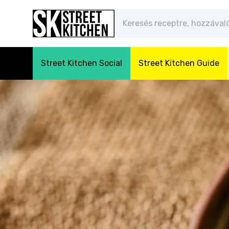
Street Kitchen Social
Street Kitchen Guide