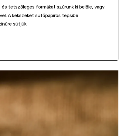
, és tetszőleges formákat szúrunk ki belőle, vagy
vel. A kekszeket sütőpapíros tepsibe
ínűre sütjük.