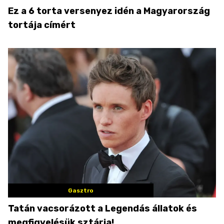
Ez a 6 torta versenyez idén a Magyarország
tortája címért
Gasztro
Tatán vacsorázott a Legendás állatok és
megfigyelésük sztárja!