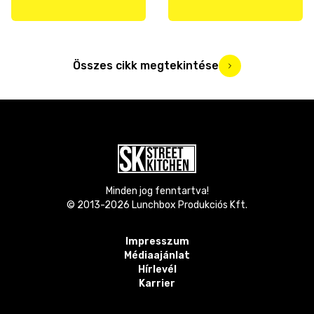
Összes cikk megtekintése
Minden jog fenntartva!
© 2013-
2026
Lunchbox Produkciós Kft.
Impresszum
Médiaajánlat
Hírlevél
Karrier