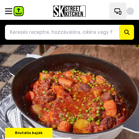
Brutális kaják