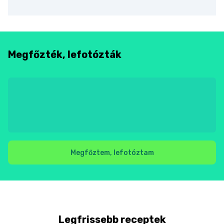
Megfőzték, lefotózták
Megfőztem, lefotóztam
Legfrissebb receptek