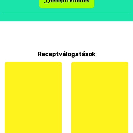
Receptfeltöltés
Receptválogatások