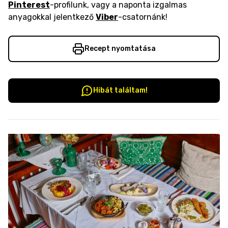
Pinterest
-profilunk, vagy a naponta izgalmas
anyagokkal jelentkező
Viber
-csatornánk!
Recept nyomtatása
Hibát találtam!