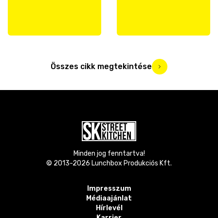
Összes cikk megtekintése
Minden jog fenntartva!
© 2013-
2026
Lunchbox Produkciós Kft.
Impresszum
Médiaajánlat
Hírlevél
Karrier