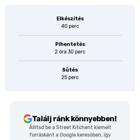
Elkészítés
40 perc
Pihentetés
2 óra 30 perc
Sütés
25 perc
Találj ránk könnyebben!
Állítsd be a Street Kitchent kiemelt
forrásként a Google keresőben, így