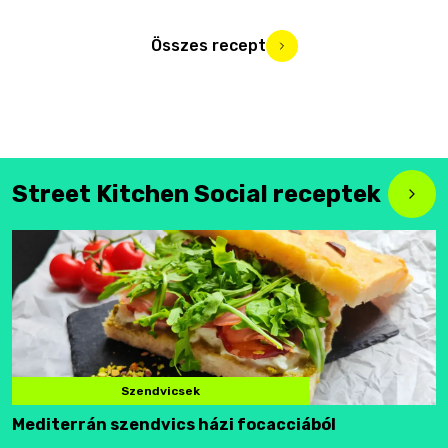
Összes recept
Street Kitchen Social receptek
Szendvicsek
Mediterrán szendvics házi focacciából
F