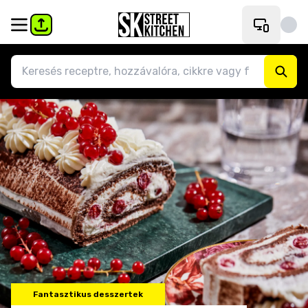
Fantasztikus desszertek