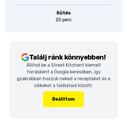
Sütés
20 perc
Találj ránk könnyebben!
Állítsd be a Street Kitchent kiemelt
forrásként a Google keresőben, így
gyakrabban hozzuk neked a recepteket és a
cikkeket a találataid között.
Beállítom