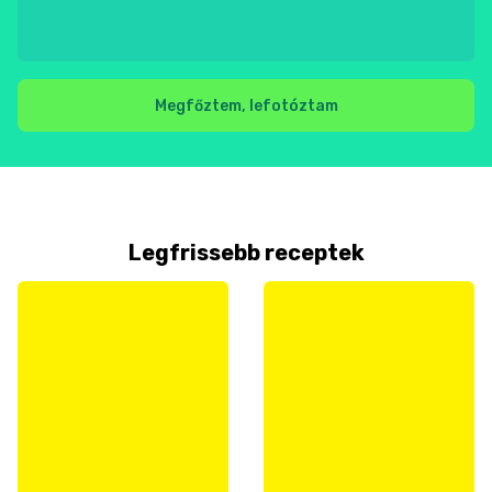
Megfőztem, lefotóztam
Legfrissebb receptek