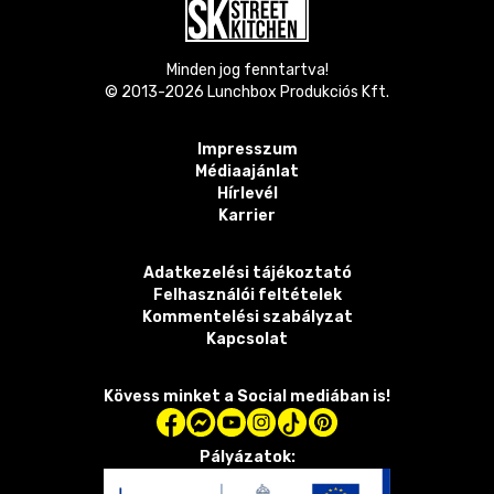
Minden jog fenntartva!
© 2013-
2026
Lunchbox Produkciós Kft.
Impresszum
Médiaajánlat
Hírlevél
Karrier
Adatkezelési tájékoztató
Felhasználói feltételek
Kommentelési szabályzat
Kapcsolat
Kövess minket a Social mediában is!
Pályázatok: