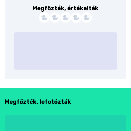
Megfőzték, értékelték
Megfőzték, lefotózták