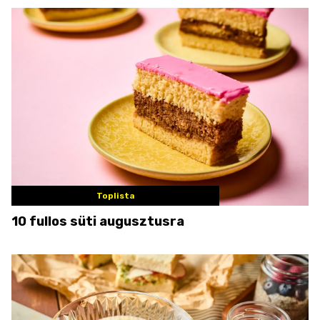
Toplista
10 fullos süti augusztusra