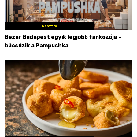
Gasztro
Bezár Budapest egyik legjobb fánkozója –
búcsúzik a Pampushka