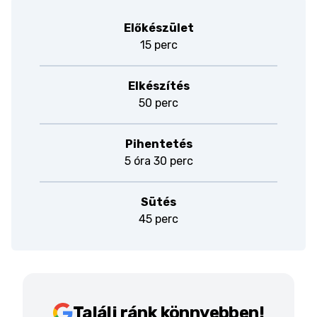
Előkészület
15 perc
Elkészítés
50 perc
Pihentetés
5 óra 30 perc
Sütés
45 perc
Találj ránk könnyebben!