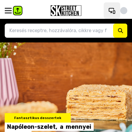
Fantasztikus desszertek
Napóleon-szelet,
a
mennyei