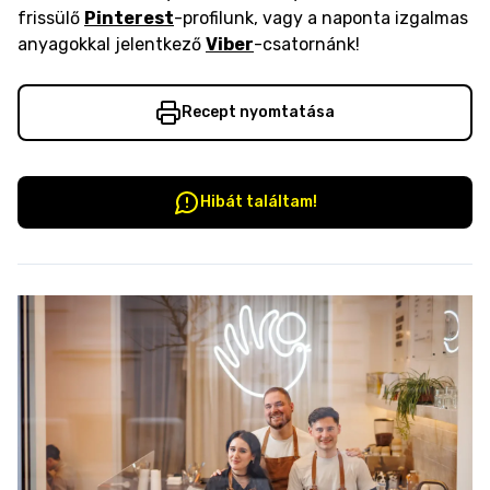
frissülő
Pinterest
-profilunk, vagy a naponta izgalmas
anyagokkal jelentkező
Viber
-csatornánk!
Recept nyomtatása
Hibát találtam!