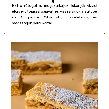
Ezt a réteget is megszurkáljuk, lekenjük vízzel
elkevert tojássárgájával, és visszarakjuk a sütőbe
kb. 35 percre. Mikor kihűlt, szeleteljük, és
megszórjuk porcukorral.