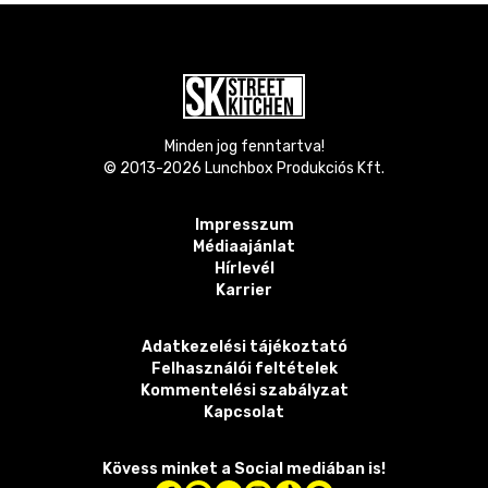
Minden jog fenntartva!
© 2013-
2026
Lunchbox Produkciós Kft.
Impresszum
Médiaajánlat
Hírlevél
Karrier
Adatkezelési tájékoztató
Felhasználói feltételek
Kommentelési szabályzat
Kapcsolat
Kövess minket a Social mediában is!