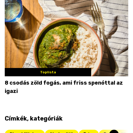
Toplista
8 csodás zöld fogás, ami friss spenóttal az
igazi
Címkék, kategóriák