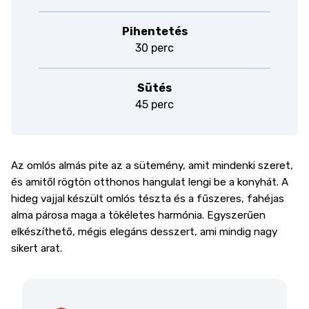
Pihentetés
30 perc
Sütés
45 perc
Az omlós almás pite az a sütemény, amit mindenki szeret,
és amitől rögtön otthonos hangulat lengi be a konyhát. A
hideg vajjal készült omlós tészta és a fűszeres, fahéjas
alma párosa maga a tökéletes harmónia. Egyszerűen
elkészíthető, mégis elegáns desszert, ami mindig nagy
sikert arat.