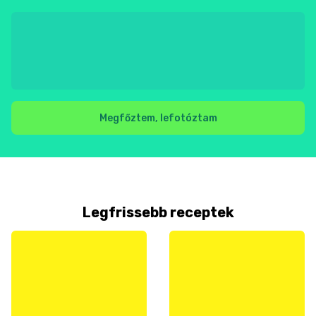
Megfőztem, lefotóztam
Legfrissebb receptek