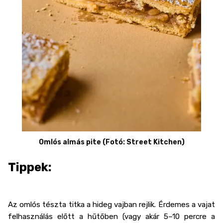
Omlós almás pite (Fotó: Street Kitchen)
Tippek:
Az omlós tészta titka a hideg vajban rejlik. Érdemes a vajat
felhasználás előtt a hűtőben (vagy akár 5–10 percre a