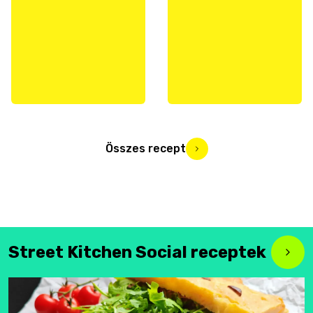
Összes recept
Street Kitchen Social receptek