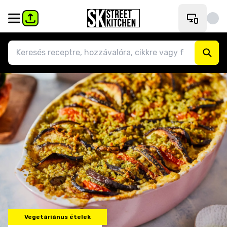
Vegetáriánus ételek