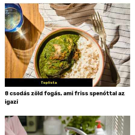
Toplista
8 csodás zöld fogás, ami friss spenóttal az
igazi