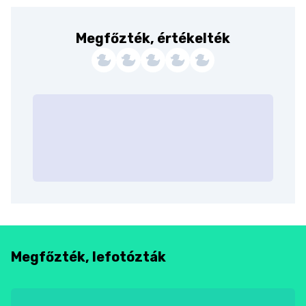
Megfőzték, értékelték
Megfőzték, lefotózták