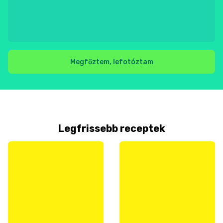
Megfőztem, lefotóztam
Legfrissebb receptek