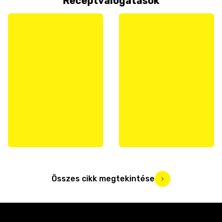
Receptválogatások
Összes cikk megtekintése