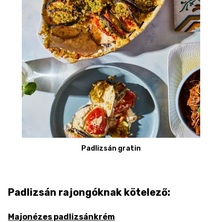
Padlizsán gratin
Padlizsán rajongóknak kötelező:
Majonézes padlizsánkrém