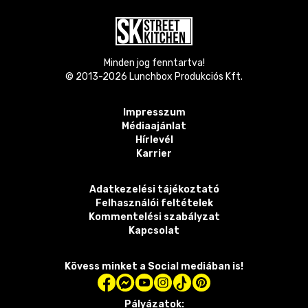
Minden jog fenntartva!
© 2013-
2026
Lunchbox Produkciós Kft.
Impresszum
Médiaajánlat
Hírlevél
Karrier
Adatkezelési tájékoztató
Felhasználói feltételek
Kommentelési szabályzat
Kapcsolat
Kövess minket a Social mediában is!
Pályázatok: