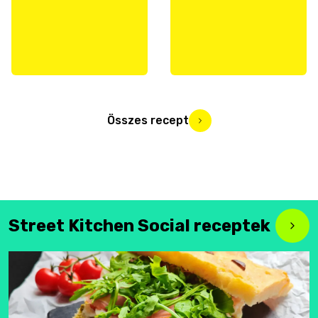
Összes recept
Street Kitchen Social receptek