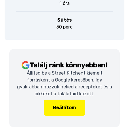
1 óra
Sütés
50 perc
Találj ránk könnyebben!
Állítsd be a Street Kitchent kiemelt
forrásként a Google keresőben, így
gyakrabban hozzuk neked a recepteket és a
cikkeket a találataid között.
Beállítom