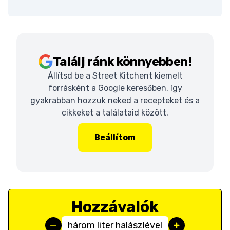
Találj ránk könnyebben!
Állítsd be a Street Kitchent kiemelt
forrásként a Google keresőben, így
gyakrabban hozzuk neked a recepteket és a
cikkeket a találataid között.
Beállítom
Hozzávalók
három liter halászlével