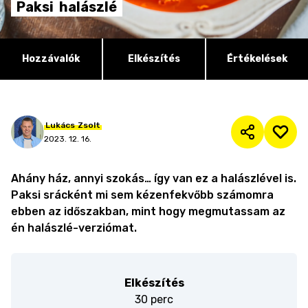
Paksi
halászlé
Hozzávalók
Elkészítés
Értékelések
Lukács
Zsolt
2023. 12. 16.
Ahány ház, annyi szokás… így van ez a halászlével is.
Paksi srácként mi sem kézenfekvőbb számomra
ebben az időszakban, mint hogy megmutassam az
én halászlé-verziómat.
Elkészítés
30 perc