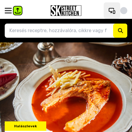
Halászlevek