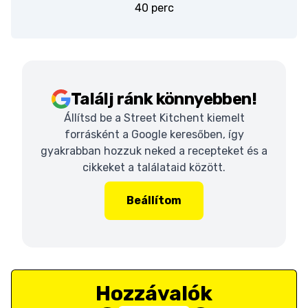
40 perc
Találj ránk könnyebben!
Állítsd be a Street Kitchent kiemelt
forrásként a Google keresőben, így
gyakrabban hozzuk neked a recepteket és a
cikkeket a találataid között.
Beállítom
Hozzávalók