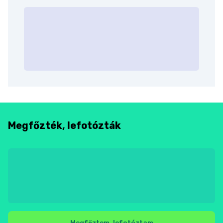
Megfőzték, lefotózták