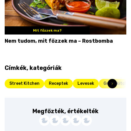
Mit főzzek ma?
Nem tudom, mit főzzek ma – Rostbomba
Címkék, kategóriák
Street Kitchen
Receptek
Levesek
Green kitche
Megfőzték, értékelték