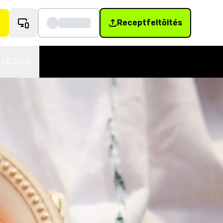
Receptfeltöltés
SK Shop