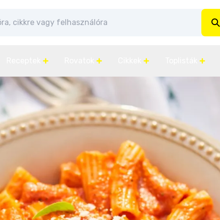
Receptek
Rovatok
Cikkek
Toplisták