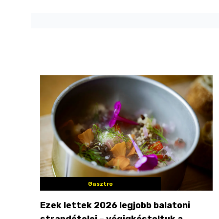
Gasztro
Ezek lettek 2026 legjobb balatoni
strandételei – végigkóstoltuk a