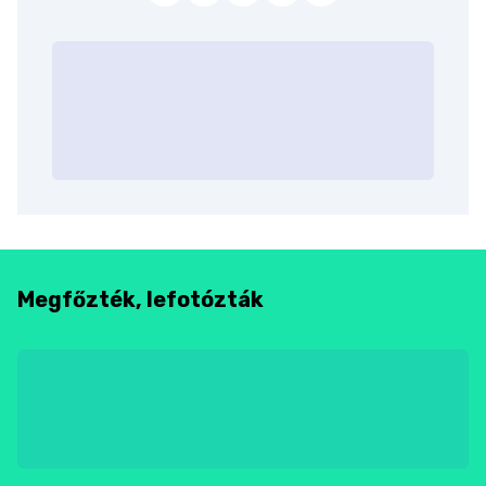
Megfőzték, lefotózták