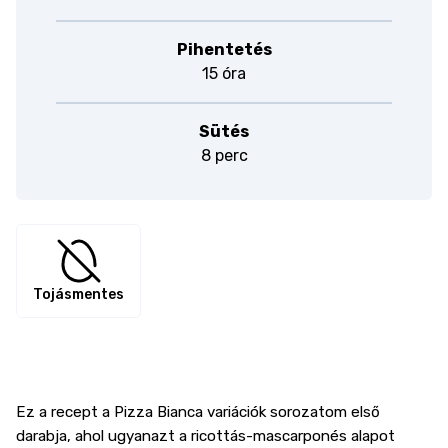
Pihentetés
15 óra
Sütés
8 perc
Tojásmentes
Ez a recept a Pizza Bianca variációk sorozatom első
darabja, ahol ugyanazt a ricottás-mascarponés alapot