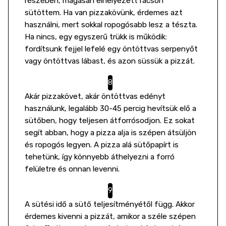
részében, magasan elhelyezett rácson
sütöttem. Ha van pizzakövünk, érdemes azt
használni, mert sokkal ropogósabb lesz a tészta.
Ha nincs, egy egyszerű trükk is működik:
fordítsunk fejjel lefelé egy öntöttvas serpenyőt
vagy öntöttvas lábast, és azon süssük a pizzát.
Akár pizzakövet, akár öntöttvas edényt
használunk, legalább 30-45 percig hevítsük elő a
sütőben, hogy teljesen átforrósodjon. Ez sokat
segít abban, hogy a pizza alja is szépen átsüljön
és ropogós legyen. A pizza alá sütőpapírt is
tehetünk, így könnyebb áthelyezni a forró
felületre és onnan levenni.
A sütési idő a sütő teljesítményétől függ. Akkor
érdemes kivenni a pizzát, amikor a széle szépen