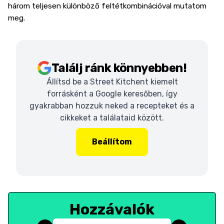
három teljesen különböző feltétkombinációval mutatom
meg.
Találj ránk könnyebben!
Állítsd be a Street Kitchent kiemelt
forrásként a Google keresőben, így
gyakrabban hozzuk neked a recepteket és a
cikkeket a találataid között.
Beállítom
Hozzávalók