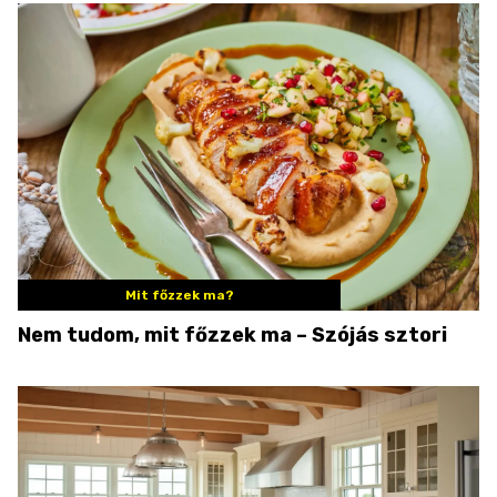
Mit főzzek ma?
Nem tudom, mit főzzek ma – Szójás sztori