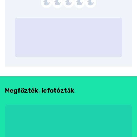
Megfőzték, lefotózták