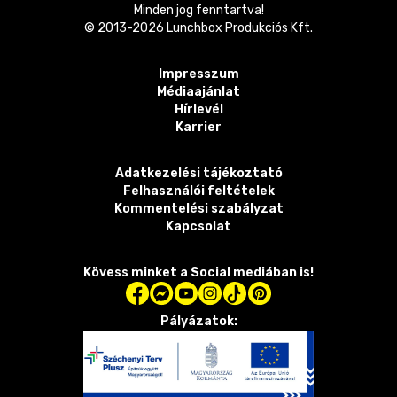
Minden jog fenntartva!
© 2013-
2026
Lunchbox Produkciós Kft.
Impresszum
Médiaajánlat
Hírlevél
Karrier
Adatkezelési tájékoztató
Felhasználói feltételek
Kommentelési szabályzat
Kapcsolat
Kövess minket a Social mediában is!
Pályázatok: