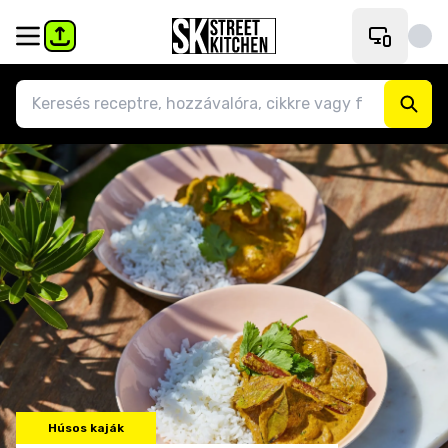
Húsos kaják