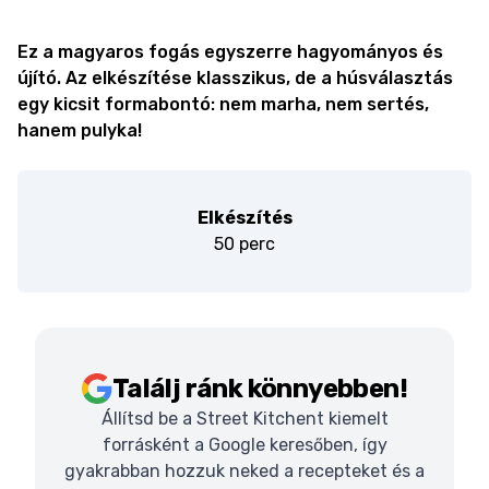
Ez a magyaros fogás egyszerre hagyományos és
újító. Az elkészítése klasszikus, de a húsválasztás
egy kicsit formabontó: nem marha, nem sertés,
hanem pulyka!
Elkészítés
50 perc
Találj ránk könnyebben!
Állítsd be a Street Kitchent kiemelt
forrásként a Google keresőben, így
gyakrabban hozzuk neked a recepteket és a