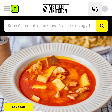
Levesek