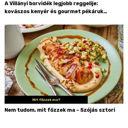
A Villányi borvidék legjobb reggelije:
kovászos kenyér és gourmet pékáruk
Palkonyán
Mit főzzek ma?
Nem tudom, mit főzzek ma – Szójás sztori