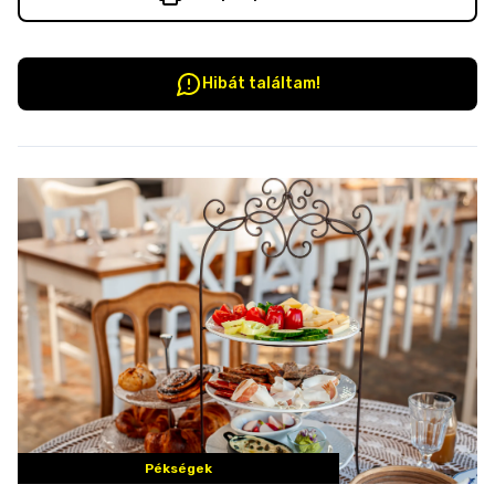
Hibát találtam!
Pékségek