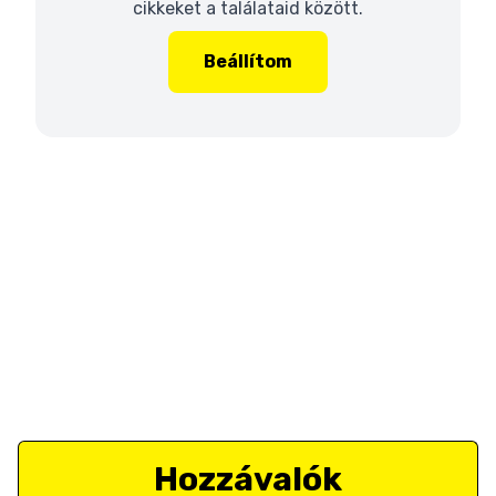
cikkeket a találataid között.
Beállítom
Hozzávalók