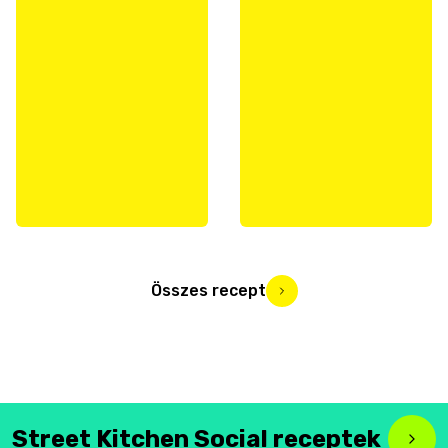
Összes recept
Street Kitchen Social receptek