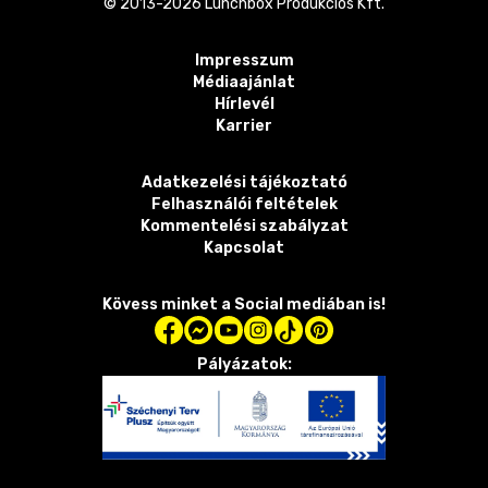
© 2013-
2026
Lunchbox Produkciós Kft.
Impresszum
Médiaajánlat
Hírlevél
Karrier
Adatkezelési tájékoztató
Felhasználói feltételek
Kommentelési szabályzat
Kapcsolat
Kövess minket a Social mediában is!
Pályázatok: