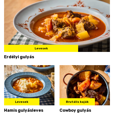
Levesek
Erdélyi gulyás
Levesek
Brutális kaják
Hamis gulyásleves
Cowboy gulyás