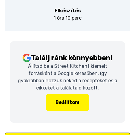
Elkészítés
1 óra 10 perc
Találj ránk könnyebben!
Állítsd be a Street Kitchent kiemelt
forrásként a Google keresőben, így
gyakrabban hozzuk neked a recepteket és a
cikkeket a találataid között.
Beállítom