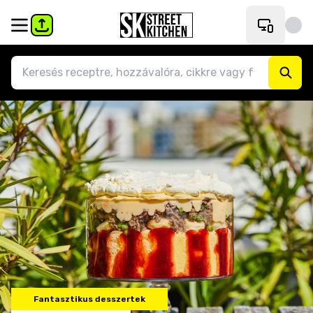
Fantasztikus desszertek