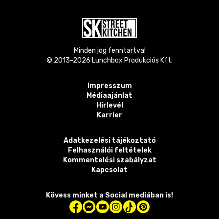
Minden jog fenntartva!
© 2013-
2026
Lunchbox Produkciós Kft.
Impresszum
Médiaajánlat
Hírlevél
Karrier
Adatkezelési tájékoztató
Felhasználói feltételek
Kommentelési szabályzat
Kapcsolat
Kövess minket a Social mediában is!