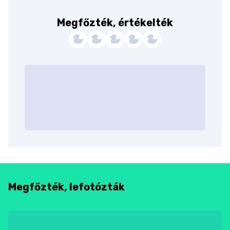
Megfőzték, értékelték
Megfőzték, lefotózták