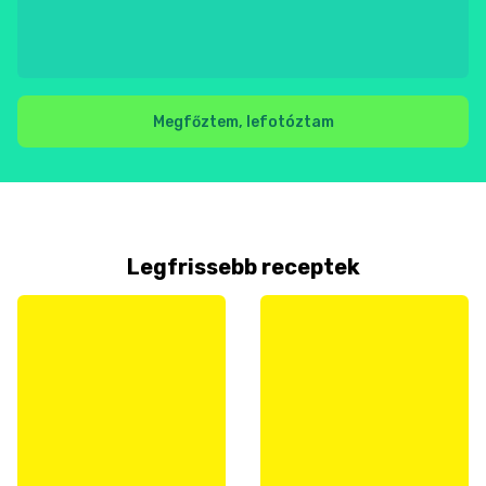
Megfőztem, lefotóztam
Legfrissebb receptek