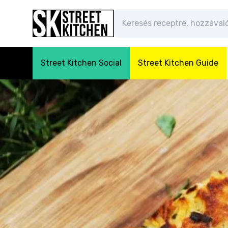
Street Kitchen Social
Street Kitchen Guide