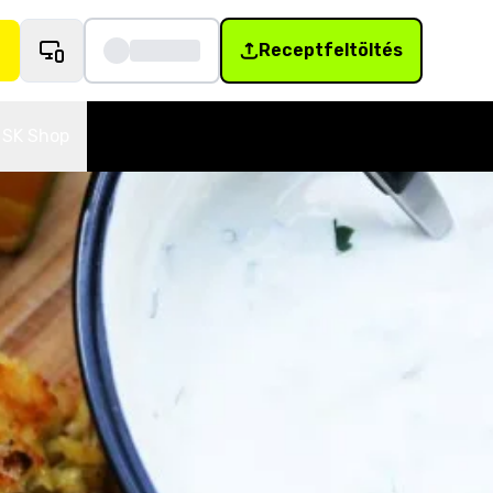
Receptfeltöltés
SK Shop