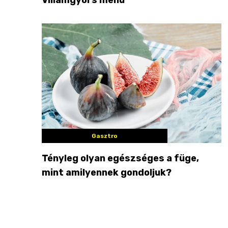
Gasztro
Tényleg olyan egészséges a füge,
mint amilyennek gondoljuk?