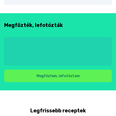
Megfőzték, lefotózták
Megfőztem, lefotóztam
Legfrissebb receptek