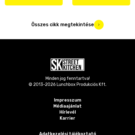
Összes cikk megtekintése
Minden jog fenntartva!
© 2013-
2026
Lunchbox Produkciós Kft.
Impresszum
Médiaajánlat
Hírlevél
Karrier
Adatkezelési tájékoztató