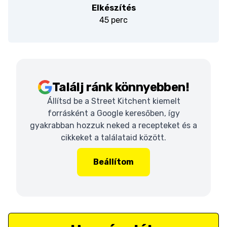
Elkészítés
45 perc
Találj ránk könnyebben!
Állítsd be a Street Kitchent kiemelt
forrásként a Google keresőben, így
gyakrabban hozzuk neked a recepteket és a
cikkeket a találataid között.
Beállítom