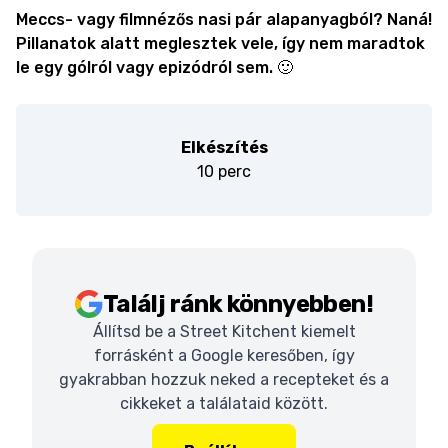
Meccs- vagy filmnézős nasi pár alapanyagból? Naná!
Pillanatok alatt meglesztek vele, így nem maradtok
le egy gólról vagy epizódról sem. 🙂
Elkészítés
10 perc
Találj ránk könnyebben!
Állítsd be a Street Kitchent kiemelt
forrásként a Google keresőben, így
gyakrabban hozzuk neked a recepteket és a
cikkeket a találataid között.