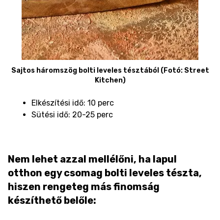
Sajtos háromszög bolti leveles tésztából (Fotó: Street
Kitchen)
Elkészítési idő: 10 perc
Sütési idő: 20-25 perc
Nem lehet azzal mellélőni, ha lapul
otthon egy csomag bolti leveles tészta,
hiszen rengeteg más finomság
készíthető belőle: