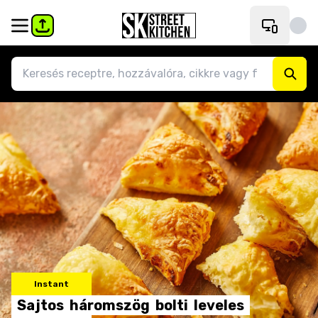
Instant
Sajtos
háromszög
bolti
leveles