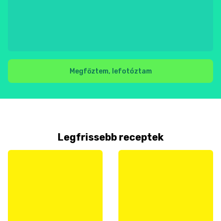
Megfőztem, lefotóztam
Legfrissebb receptek