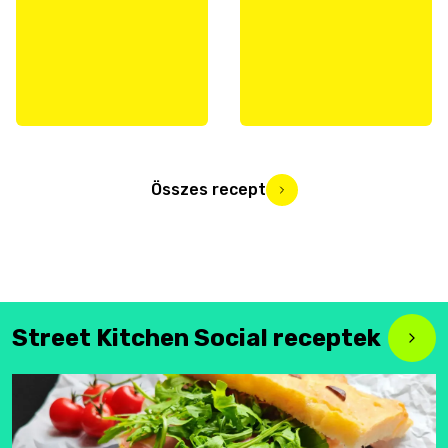
Összes recept
Street Kitchen Social receptek