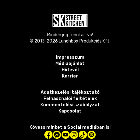
Minden jog fenntartva!
© 2013-
2026
Lunchbox Produkciós Kft.
Impresszum
Médiaajánlat
Hírlevél
Karrier
Adatkezelési tájékoztató
Felhasználói feltételek
Kommentelési szabályzat
Kapcsolat
Kövess minket a Social mediában is!