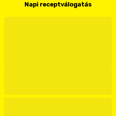
Napi receptválogatás