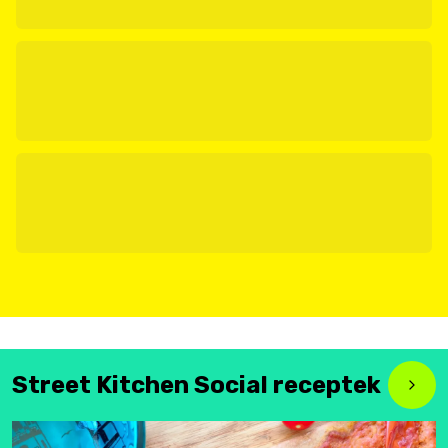
Street Kitchen Social receptek