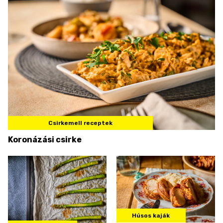
Csirkemell receptek
Koronázási csirke
Húsos kaják