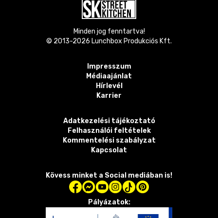
Minden jog fenntartva!
© 2013-
2026
Lunchbox Produkciós Kft.
Impresszum
Médiaajánlat
Hírlevél
Karrier
Adatkezelési tájékoztató
Felhasználói feltételek
Kommentelési szabályzat
Kapcsolat
Kövess minket a Social mediában is!
Pályázatok: