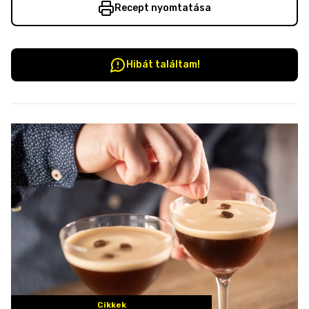
Recept nyomtatása
Hibát találtam!
Cikkek