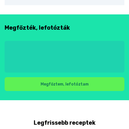
Megfőzték, lefotózták
Megfőztem, lefotóztam
Legfrissebb receptek