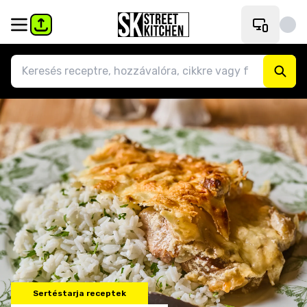
Sertéstarja receptek