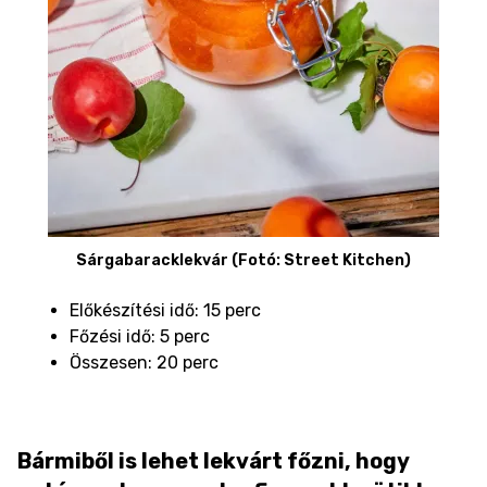
Sárgabaracklekvár (Fotó: Street Kitchen)
Előkészítési idő: 15 perc
Főzési idő: 5 perc
Összesen: 20 perc
Bármiből is lehet lekvárt főzni, hogy