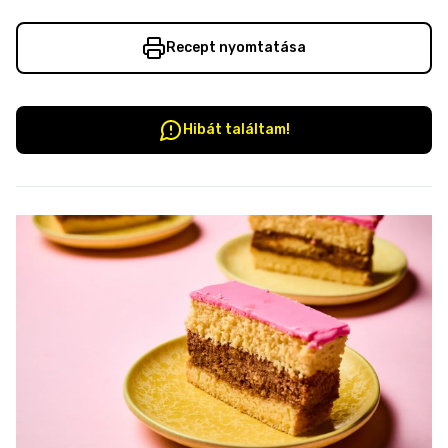
Recept nyomtatása
Hibát találtam!