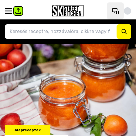
Alapreceptek