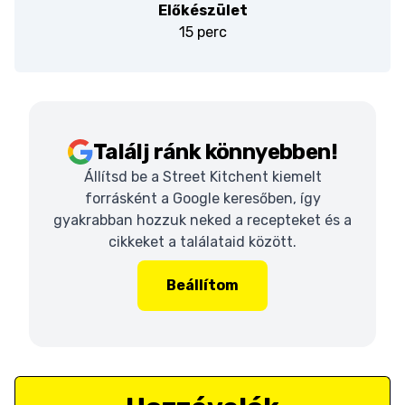
Előkészület
15 perc
Találj ránk könnyebben!
Állítsd be a Street Kitchent kiemelt
forrásként a Google keresőben, így
gyakrabban hozzuk neked a recepteket és a
cikkeket a találataid között.
Beállítom