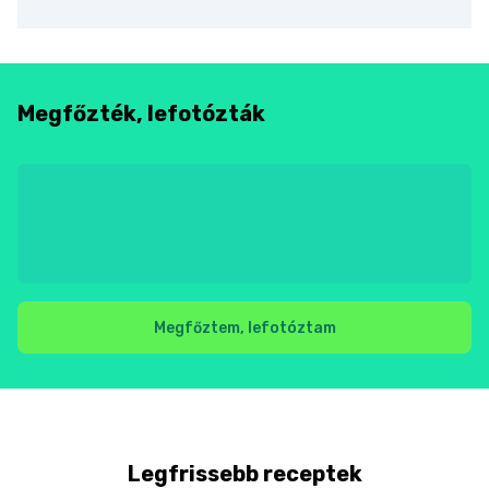
Megfőzték, lefotózták
Megfőztem, lefotóztam
Legfrissebb receptek