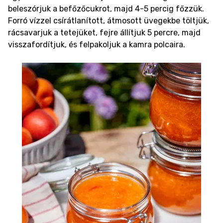
beleszórjuk a befőzőcukrot, majd 4-5 percig főzzük.
Forró vízzel csírátlanított, átmosott üvegekbe töltjük,
rácsavarjuk a tetejüket, fejre állítjuk 5 percre, majd
visszafordítjuk, és felpakoljuk a kamra polcaira.