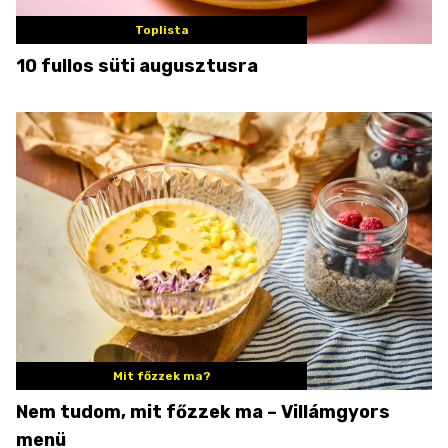
Toplista
10 fullos süti augusztusra
Mit főzzek ma?
Nem tudom, mit főzzek ma – Villámgyors
menü