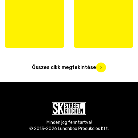
Összes cikk megtekintése
Minden jog fenntartva!
© 2013-
2026
Lunchbox Produkciós Kft.