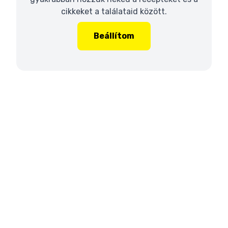
cikkeket a találataid között.
Beállítom