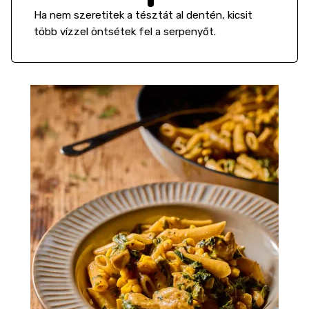
Ha nem szeretitek a tésztát al dentén, kicsit
több vízzel öntsétek fel a serpenyőt.