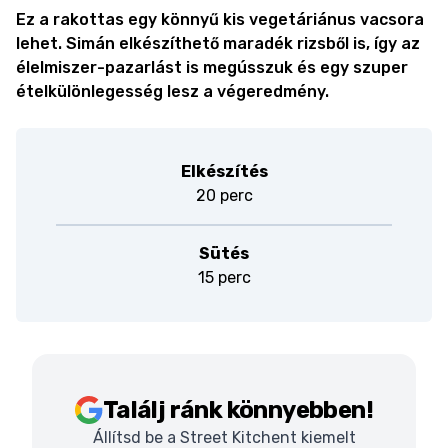
Ez a rakottas egy könnyű kis vegetáriánus vacsora
lehet. Simán elkészíthető maradék rizsből is, így az
élelmiszer-pazarlást is megússzuk és egy szuper
ételkülönlegesség lesz a végeredmény.
Elkészítés
20 perc
Sütés
15 perc
Találj ránk könnyebben!
Állítsd be a Street Kitchent kiemelt