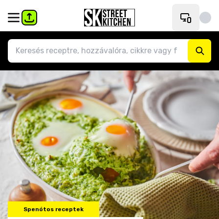
Spenótos receptek