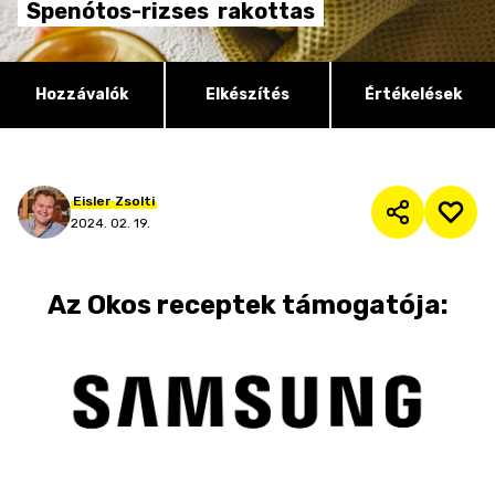
Spenótos-rizses
rakottas
Hozzávalók
Elkészítés
Értékelések
Eisler
Zsolti
2024. 02. 19.
Az
Okos receptek
támogatója: