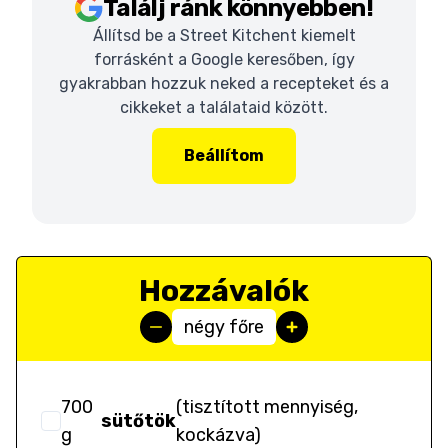
Találj ránk könnyebben!
Állítsd be a Street Kitchent kiemelt
forrásként a Google keresőben, így
gyakrabban hozzuk neked a recepteket és a
cikkeket a találataid között.
Beállítom
Hozzávalók
négy főre
700
(
tisztított mennyiség,
sütőtök
g
kockázva
)