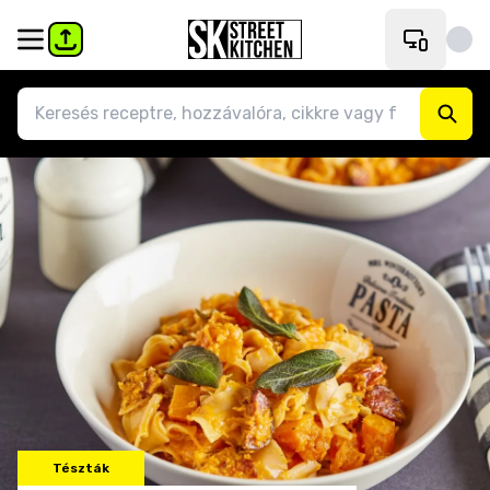
Tészták