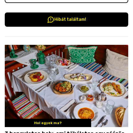
Hibát találtam!
Hol egyek ma?