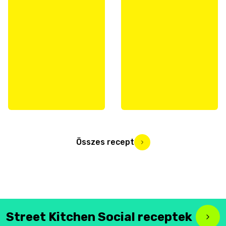
Összes recept
Street Kitchen Social receptek