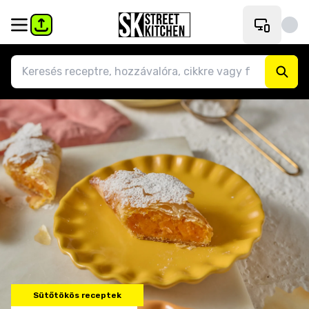
Sütőtökös receptek