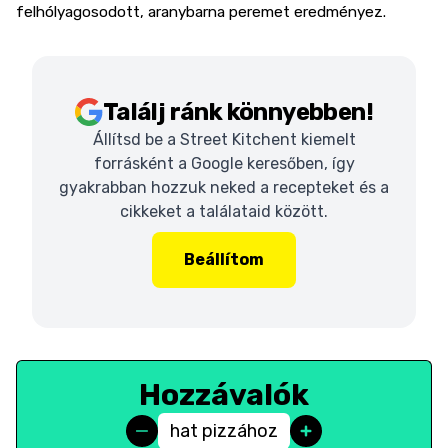
felhólyagosodott, aranybarna peremet eredményez.
Találj ránk könnyebben!
Állítsd be a Street Kitchent kiemelt
forrásként a Google keresőben, így
gyakrabban hozzuk neked a recepteket és a
cikkeket a találataid között.
Beállítom
Hozzávalók
hat pizzához