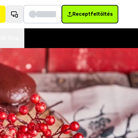
Receptfeltöltés
SK Shop