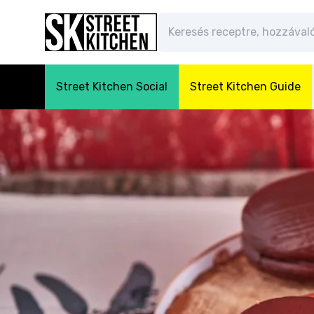
Street Kitchen Social
Street Kitchen Guide