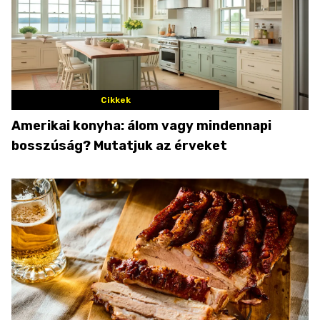
Cikkek
Amerikai konyha: álom vagy mindennapi
bosszúság? Mutatjuk az érveket