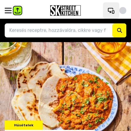
Húsételek