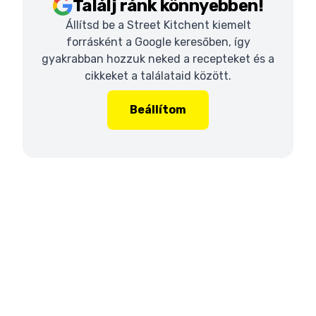
Találj ránk könnyebben!
Állítsd be a Street Kitchent kiemelt
forrásként a Google keresőben, így
gyakrabban hozzuk neked a recepteket és a
cikkeket a találataid között.
Beállítom