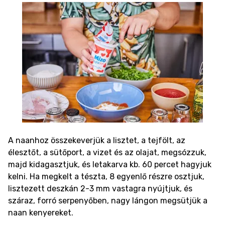
A naanhoz összekeverjük a lisztet, a tejfölt, az
élesztőt, a sütőport, a vizet és az olajat, megsózzuk,
majd kidagasztjuk, és letakarva kb. 60 percet hagyjuk
kelni. Ha megkelt a tészta, 8 egyenlő részre osztjuk,
lisztezett deszkán 2-3 mm vastagra nyújtjuk, és
száraz, forró serpenyőben, nagy lángon megsütjük a
naan kenyereket.