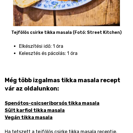
Tejfölös csirke tikka masala (Fotó: Street Kitchen)
Elkészítési idő: 1 óra
Kelesztés és pácolás: 1 óra
Még több izgalmas tikka masala recept
vár az oldalunkon:
Spenótos-csicseriborsós tikka masala
Sült karfiol tikka masala
Vegán tikka masala
Ha tetszett a tejfölös csirke tikka masala receptje,